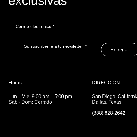
exclusivas
Correo electrónico
*
Sí, suscríbeme a tu newsletter.
*
Entregar
DIRECCIÓN
Horas
San Diego, Californi
Lun – Vie: 9:00 am – 5:00 pm
Dallas, Texas
Sáb - Dom: Cerrado
(888) 828-2642